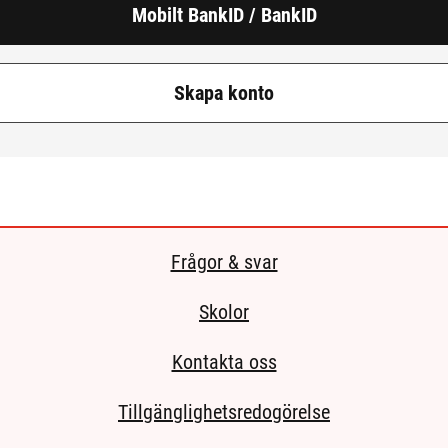
Mobilt BankID / BankID
Skapa konto
Frågor & svar
Skolor
Kontakta oss
Tillgänglighetsredogörelse