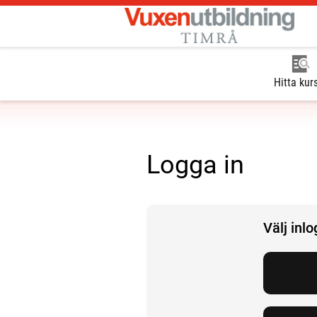
Hitta kur
Logga in
Välj inl