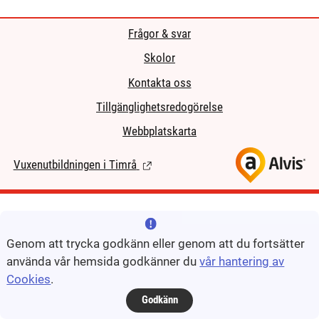
Frågor & svar
Skolor
Kontakta oss
Tillgänglighetsredogörelse
Webbplatskarta
Vuxenutbildningen i Timrå
(Länk till extern sida.)
Genom att trycka godkänn eller genom att du fortsätter
använda vår hemsida godkänner du
vår hantering av
Cookies
.
Godkänn