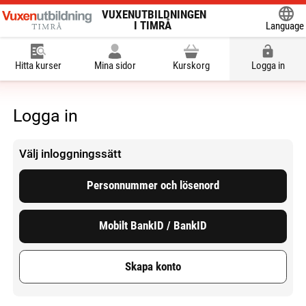
VUXENUTBILDNINGEN
I TIMRÅ
Language
Powered
Hitta kurser
Mina sidor
Kurskorg
Logga in
Logga in
Välj inloggningssätt
Personnummer och lösenord
Mobilt BankID / BankID
Skapa konto