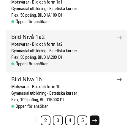
Motsvarar - Bild och form 1a1
Gymnasial utbildning
Estetiska kurser
Flex
50 poäng
BILD1A10X DI
Öppen för ansökan
Bild Nivå 1a2
Motsvarar - Bild och form 1a2
Gymnasial utbildning
Estetiska kurser
Flex
50 poäng
BILD1A20X DI
Öppen för ansökan
Bild Nivå 1b
Motsvarar - Bild och form 1b
Gymnasial utbildning
Estetiska kurser
Flex
100 poäng
BILD1B00X DI
Öppen för ansökan
1
2
3
4
5
Nästa sida #