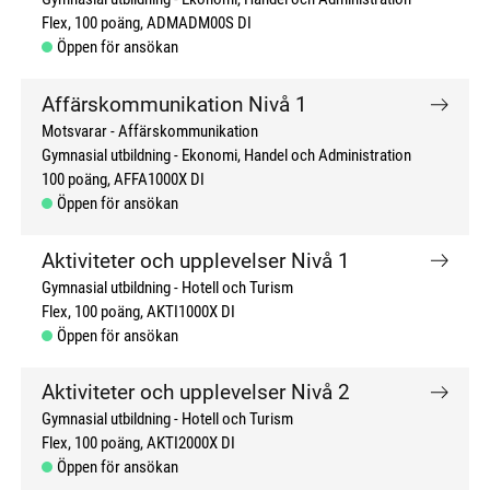
Flex
100 poäng
ADMADM00S DI
Öppen för ansökan
Affärskommunikation Nivå 1
Motsvarar - Affärskommunikation
Gymnasial utbildning
Ekonomi, Handel och Administration
100 poäng
AFFA1000X DI
Öppen för ansökan
Aktiviteter och upplevelser Nivå 1
Gymnasial utbildning
Hotell och Turism
Flex
100 poäng
AKTI1000X DI
Öppen för ansökan
Aktiviteter och upplevelser Nivå 2
Gymnasial utbildning
Hotell och Turism
Flex
100 poäng
AKTI2000X DI
Öppen för ansökan