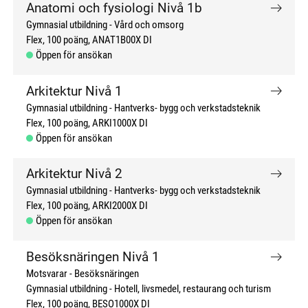
Anatomi och fysiologi Nivå 1b
Gymnasial utbildning
Vård och omsorg
Flex
100 poäng
ANAT1B00X DI
Öppen för ansökan
Arkitektur Nivå 1
Gymnasial utbildning
Hantverks- bygg och verkstadsteknik
Flex
100 poäng
ARKI1000X DI
Öppen för ansökan
Arkitektur Nivå 2
Gymnasial utbildning
Hantverks- bygg och verkstadsteknik
Flex
100 poäng
ARKI2000X DI
Öppen för ansökan
Besöksnäringen Nivå 1
Motsvarar - Besöksnäringen
Gymnasial utbildning
Hotell, livsmedel, restaurang och turism
Flex
100 poäng
BESO1000X DI