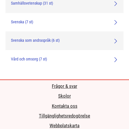
Samhällsvetenskap (31 st)
Svenska (7 st)
Svenska som andraspråk (6 st)
Vård och omsorg (7 st)
click me
click me
Frågor & svar
Skolor
Kontakta oss
Tillgänglighetsredogörelse
Webbplatskarta