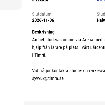
Slutdatum
Stud
2026-11-06
Halv
Beskrivning
Ämnet studeras online via Arena med 
hjälp från lärare på plats i vårt Lärce
i Timrå.
Vid frågor kontakta studie- och yrkesv
syvvux@timra.se