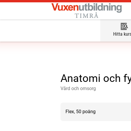
Hitta kur
Anatomi och fy
Vård och omsorg
Flex, 50 poäng