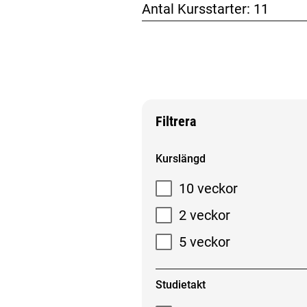
Antal Kursstarter:
11
Filtrera
Filtrera sökresultat
Kurslängd
10 veckor
2 veckor
5 veckor
Studietakt