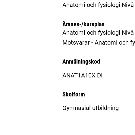
Anatomi och fysiologi Nivå
Ämnes-/kursplan
Anatomi och fysiologi Niv
Motsvarar - Anatomi och f
Anmälningskod
ANAT1A10X DI
Skolform
Gymnasial utbildning