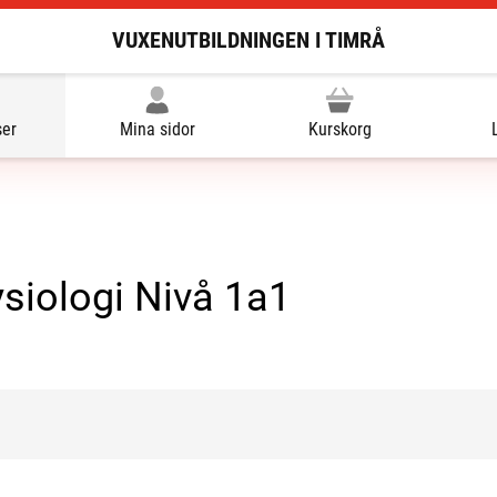
VUXENUTBILDNINGEN I TIMRÅ
ser
Mina sidor
Kurskorg
siologi Nivå 1a1