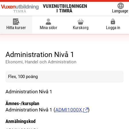
VUXENUTBILDNINGEN
I TIMRÅ
Language
Powered
Hitta kurser
Mina sidor
Kurskorg
Logga in
Administration Nivå 1
Ekonomi, Handel och Administration
Flex, 100 poäng
Administration Nivå 1
Ämnes-/kursplan
Administration Nivå 1
(
ADMI1000X
)
Anmälningskod