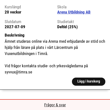
Kurslängd
Skola
20 veckor
Arena Utbildning AB
Slutdatum
Studietakt
2027-07-09
Deltid (25%)
Beskrivning
Ämnet studeras online via Arena med erbjudande av stöd och
hjälp från lärare på plats i vårt Lärcentrum på
Vuxenutbildningen i Timrå.
Vid frågor kontakta studie- och yrkesvägledarna på
syvvux@timra.se
Lägg i kurskorg
Frågor & svar